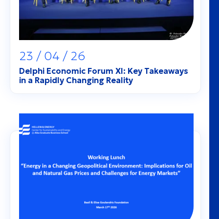
23 / 04 / 26
Delphi Economic Forum XI: Key Takeaways
in a Rapidly Changing Reality