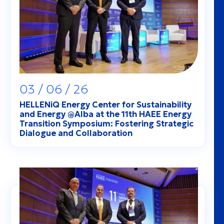
03 / 06 / 26
HELLENiQ Energy Center for Sustainability
and Energy @Alba at the 11th HAEE Energy
Transition Symposium: Fostering Strategic
Dialogue and Collaboration